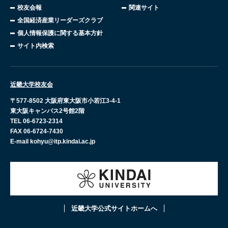
校友会報
関連サイト
全国経済産業リーダーズクラブ
個人情報保護に関する基本方針
サイト内検索
近畿大学校友会
〒577-8502 大阪府東大阪市小若江3-4-1
東大阪キャンパス2号館2階
TEL 06-6723-2314
FAX 06-6724-7430
E-mail kohyu@itp.kindai.ac.jp
近畿大学公式サイトホームへ