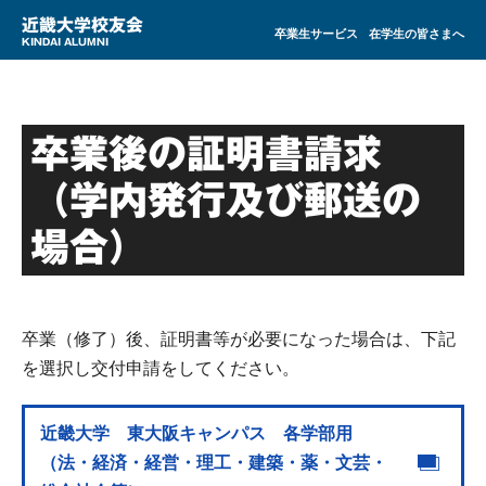
近畿大学校友会
卒業生サービス
在学生の皆さまへ
KINDAI ALUMNI
卒業後の証明書請求
（学内発行及び郵送の
場合）
卒業（修了）後、証明書等が必要になった場合は、下記
を選択し交付申請をしてください。
近畿大学 東大阪キャンパス 各学部用
（法・経済・経営・理工・建築・薬・文芸・