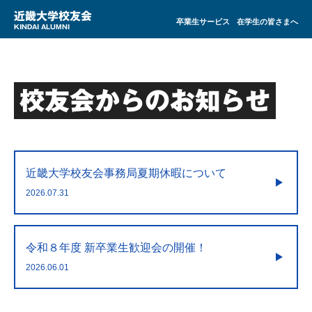
近畿大学校友会
卒業生サービス
在学生の皆さまへ
KINDAI ALUMNI
校友会からのお知らせ
近畿大学校友会事務局夏期休暇について
2026.07.31
令和８年度 新卒業生歓迎会の開催！
2026.06.01